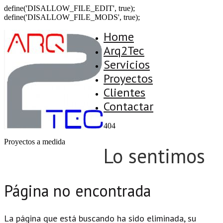
define('DISALLOW_FILE_EDIT', true);
define('DISALLOW_FILE_MODS', true);
Home
Arq2Tec
Servicios
Proyectos
Clientes
Contactar
404
Proyectos a medida
Lo sentimos
Página no encontrada
La página que está buscando ha sido eliminada, su