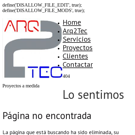
define('DISALLOW_FILE_EDIT', true);
define('DISALLOW_FILE_MODS', true);
Home
Arq2Tec
Servicios
Proyectos
Clientes
Contactar
404
Proyectos a medida
Lo sentimos
Página no encontrada
La página que está buscando ha sido eliminada, su