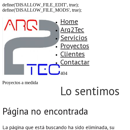
define('DISALLOW_FILE_EDIT', true);
define('DISALLOW_FILE_MODS', true);
Home
Arq2Tec
Servicios
Proyectos
Clientes
Contactar
404
Proyectos a medida
Lo sentimos
Página no encontrada
La página que está buscando ha sido eliminada, su