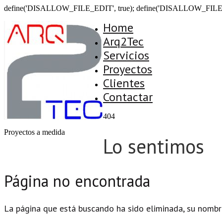
define('DISALLOW_FILE_EDIT', true); define('DISALLOW_FILE
Home
Arq2Tec
Servicios
Proyectos
Clientes
Contactar
404
Proyectos a medida
Lo sentimos
Página no encontrada
La página que está buscando ha sido eliminada, su nombr