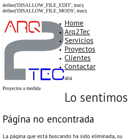
define('DISALLOW_FILE_EDIT', true);
define('DISALLOW_FILE_MODS', true);
Home
Arq2Tec
Servicios
Proyectos
Clientes
Contactar
404
Proyectos a medida
Lo sentimos
Página no encontrada
La página que está buscando ha sido eliminada, su