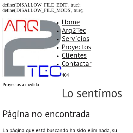
define('DISALLOW_FILE_EDIT', true);
define('DISALLOW_FILE_MODS', true);
Home
Arq2Tec
Servicios
Proyectos
Clientes
Contactar
404
Proyectos a medida
Lo sentimos
Página no encontrada
La página que está buscando ha sido eliminada, su