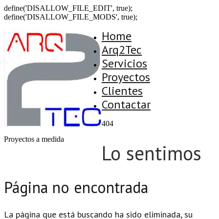
define('DISALLOW_FILE_EDIT', true);
define('DISALLOW_FILE_MODS', true);
Home
Arq2Tec
Servicios
Proyectos
Clientes
Contactar
404
Proyectos a medida
Lo sentimos
Página no encontrada
La página que está buscando ha sido eliminada, su