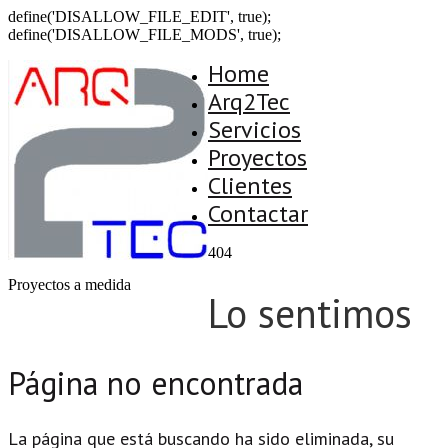
define('DISALLOW_FILE_EDIT', true);
define('DISALLOW_FILE_MODS', true);
Home
Arq2Tec
Servicios
Proyectos
Clientes
Contactar
404
Proyectos a medida
Lo sentimos
Página no encontrada
La página que está buscando ha sido eliminada, su