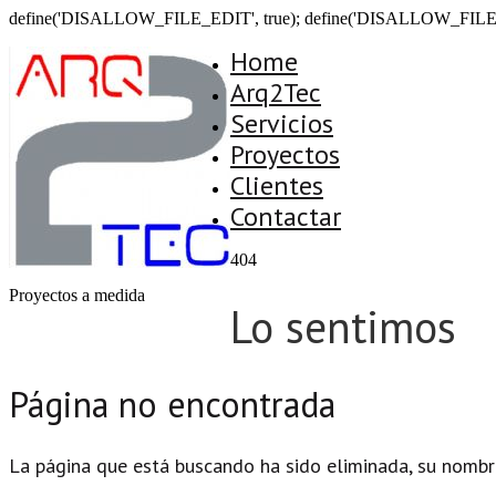
define('DISALLOW_FILE_EDIT', true); define('DISALLOW_FILE
Home
Arq2Tec
Servicios
Proyectos
Clientes
Contactar
404
Proyectos a medida
Lo sentimos
Página no encontrada
La página que está buscando ha sido eliminada, su nombr