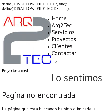
define('DISALLOW_FILE_EDIT', true);
define('DISALLOW_FILE_MODS', true);
Home
Arq2Tec
Servicios
Proyectos
Clientes
Contactar
404
Proyectos a medida
Lo sentimos
Página no encontrada
La página que está buscando ha sido eliminada, su