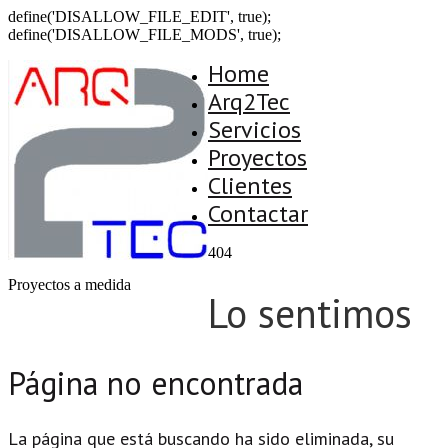
define('DISALLOW_FILE_EDIT', true);
define('DISALLOW_FILE_MODS', true);
Home
Arq2Tec
Servicios
Proyectos
Clientes
Contactar
404
Proyectos a medida
Lo sentimos
Página no encontrada
La página que está buscando ha sido eliminada, su