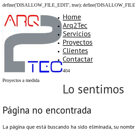
define('DISALLOW_FILE_EDIT', true); define('DISALLOW_FILE
Home
Arq2Tec
Servicios
Proyectos
Clientes
Contactar
404
Proyectos a medida
Lo sentimos
Página no encontrada
La página que está buscando ha sido eliminada, su nombr