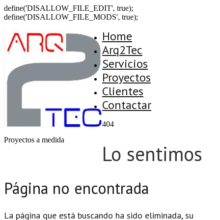
define('DISALLOW_FILE_EDIT', true);
define('DISALLOW_FILE_MODS', true);
Home
Arq2Tec
Servicios
Proyectos
Clientes
Contactar
404
Proyectos a medida
Lo sentimos
Página no encontrada
La página que está buscando ha sido eliminada, su