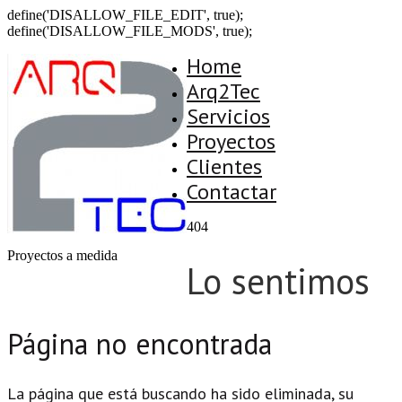
define('DISALLOW_FILE_EDIT', true);
define('DISALLOW_FILE_MODS', true);
Home
Arq2Tec
Servicios
Proyectos
Clientes
Contactar
404
Proyectos a medida
Lo sentimos
Página no encontrada
La página que está buscando ha sido eliminada, su