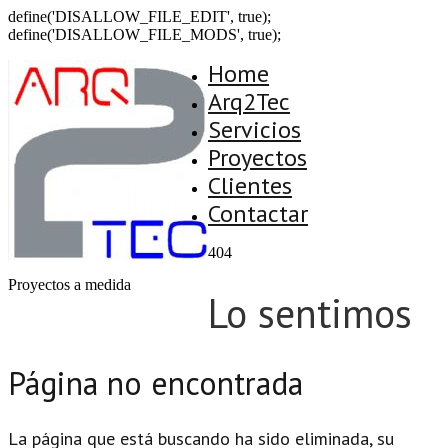
define('DISALLOW_FILE_EDIT', true);
define('DISALLOW_FILE_MODS', true);
Home
Arq2Tec
Servicios
Proyectos
Clientes
Contactar
404
Proyectos a medida
Lo sentimos
Página no encontrada
La página que está buscando ha sido eliminada, su