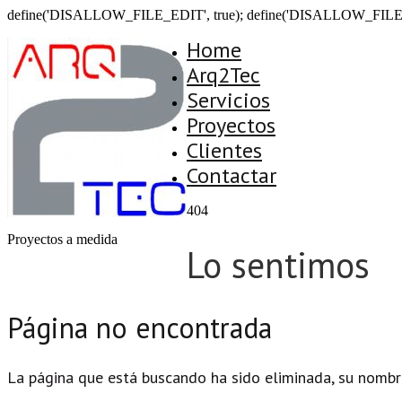
define('DISALLOW_FILE_EDIT', true); define('DISALLOW_FILE
Home
Arq2Tec
Servicios
Proyectos
Clientes
Contactar
404
Proyectos a medida
Lo sentimos
Página no encontrada
La página que está buscando ha sido eliminada, su nombr