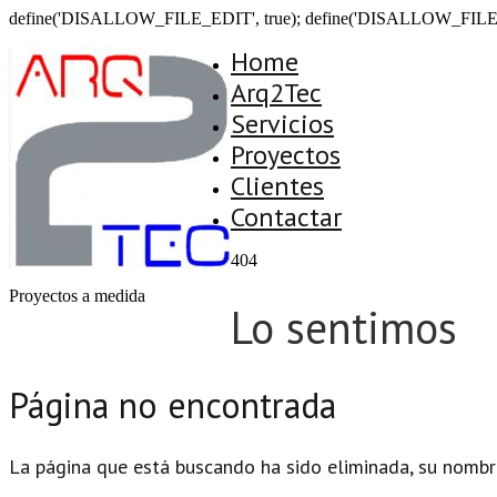
define('DISALLOW_FILE_EDIT', true); define('DISALLOW_FILE
Home
Arq2Tec
Servicios
Proyectos
Clientes
Contactar
404
Proyectos a medida
Lo sentimos
Página no encontrada
La página que está buscando ha sido eliminada, su nombr