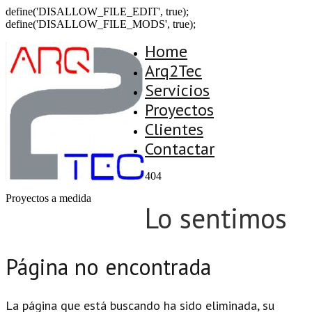
define('DISALLOW_FILE_EDIT', true);
define('DISALLOW_FILE_MODS', true);
Home
Arq2Tec
Servicios
Proyectos
Clientes
Contactar
404
Proyectos a medida
Lo sentimos
Página no encontrada
La página que está buscando ha sido eliminada, su