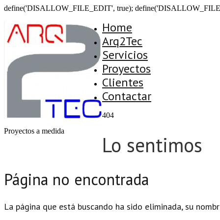
define('DISALLOW_FILE_EDIT', true); define('DISALLOW_FILE
Home
Arq2Tec
Servicios
Proyectos
Clientes
Contactar
404
Proyectos a medida
Lo sentimos
Página no encontrada
La página que está buscando ha sido eliminada, su nombr