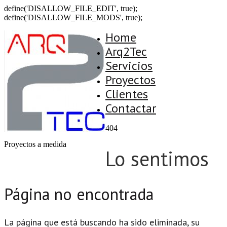
define('DISALLOW_FILE_EDIT', true);
define('DISALLOW_FILE_MODS', true);
Home
Arq2Tec
Servicios
Proyectos
Clientes
Contactar
404
Proyectos a medida
Lo sentimos
Página no encontrada
La página que está buscando ha sido eliminada, su