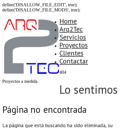
define('DISALLOW_FILE_EDIT', true);
define('DISALLOW_FILE_MODS', true);
Home
Arq2Tec
Servicios
Proyectos
Clientes
Contactar
404
Proyectos a medida
Lo sentimos
Página no encontrada
La página que está buscando ha sido eliminada, su