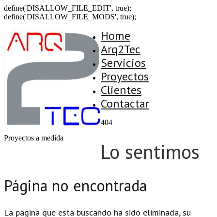
define('DISALLOW_FILE_EDIT', true);
define('DISALLOW_FILE_MODS', true);
Home
Arq2Tec
Servicios
Proyectos
Clientes
Contactar
404
Proyectos a medida
Lo sentimos
Página no encontrada
La página que está buscando ha sido eliminada, su