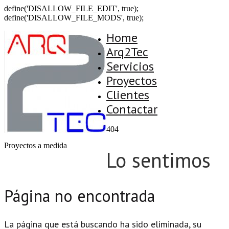
define('DISALLOW_FILE_EDIT', true);
define('DISALLOW_FILE_MODS', true);
Home
Arq2Tec
Servicios
Proyectos
Clientes
Contactar
404
Proyectos a medida
Lo sentimos
Página no encontrada
La página que está buscando ha sido eliminada, su