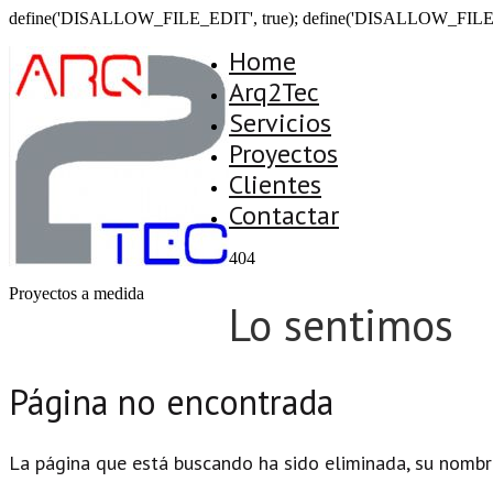
define('DISALLOW_FILE_EDIT', true); define('DISALLOW_FILE
Home
Arq2Tec
Servicios
Proyectos
Clientes
Contactar
404
Proyectos a medida
Lo sentimos
Página no encontrada
La página que está buscando ha sido eliminada, su nombr