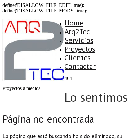
define('DISALLOW_FILE_EDIT', true);
define('DISALLOW_FILE_MODS', true);
Home
Arq2Tec
Servicios
Proyectos
Clientes
Contactar
404
Proyectos a medida
Lo sentimos
Página no encontrada
La página que está buscando ha sido eliminada, su