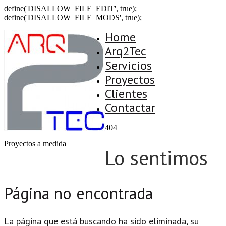
define('DISALLOW_FILE_EDIT', true);
define('DISALLOW_FILE_MODS', true);
Home
Arq2Tec
Servicios
Proyectos
Clientes
Contactar
404
Proyectos a medida
Lo sentimos
Página no encontrada
La página que está buscando ha sido eliminada, su