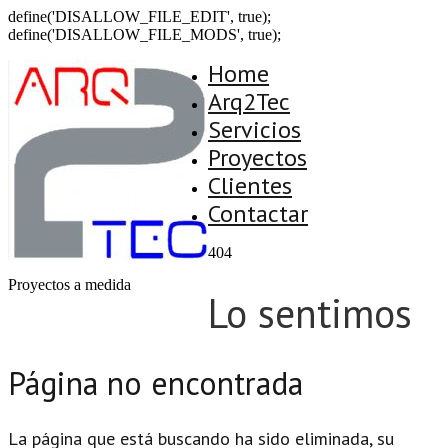
define('DISALLOW_FILE_EDIT', true);
define('DISALLOW_FILE_MODS', true);
Home
Arq2Tec
Servicios
Proyectos
Clientes
Contactar
404
Proyectos a medida
Lo sentimos
Página no encontrada
La página que está buscando ha sido eliminada, su