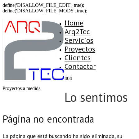
define('DISALLOW_FILE_EDIT', true);
define('DISALLOW_FILE_MODS', true);
Home
Arq2Tec
Servicios
Proyectos
Clientes
Contactar
404
Proyectos a medida
Lo sentimos
Página no encontrada
La página que está buscando ha sido eliminada, su