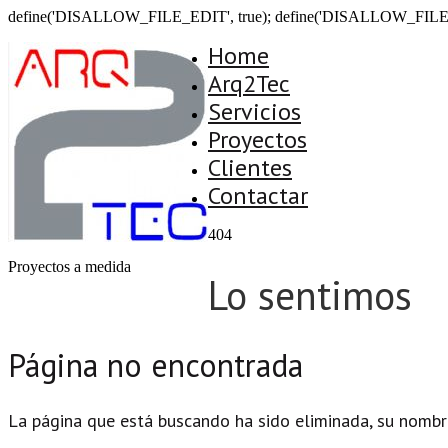
define('DISALLOW_FILE_EDIT', true); define('DISALLOW_FILE
Home
Arq2Tec
Servicios
Proyectos
Clientes
Contactar
404
Proyectos a medida
Lo sentimos
Página no encontrada
La página que está buscando ha sido eliminada, su nombr