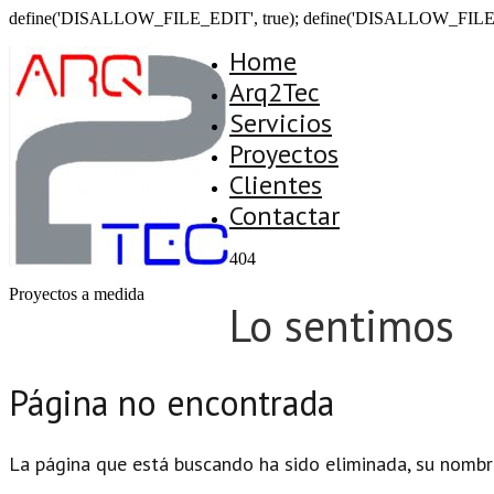
define('DISALLOW_FILE_EDIT', true); define('DISALLOW_FILE
Home
Arq2Tec
Servicios
Proyectos
Clientes
Contactar
404
Proyectos a medida
Lo sentimos
Página no encontrada
La página que está buscando ha sido eliminada, su nombr