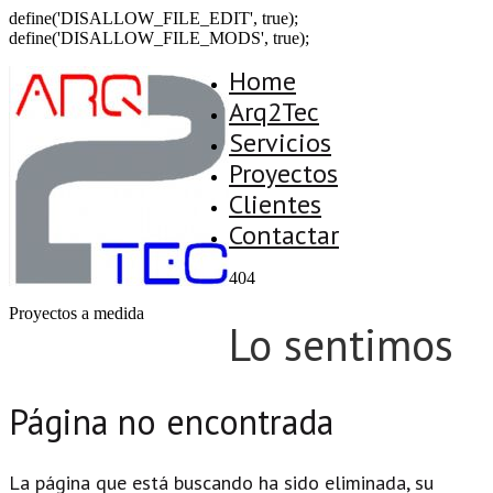
define('DISALLOW_FILE_EDIT', true);
define('DISALLOW_FILE_MODS', true);
Home
Arq2Tec
Servicios
Proyectos
Clientes
Contactar
404
Proyectos a medida
Lo sentimos
Página no encontrada
La página que está buscando ha sido eliminada, su