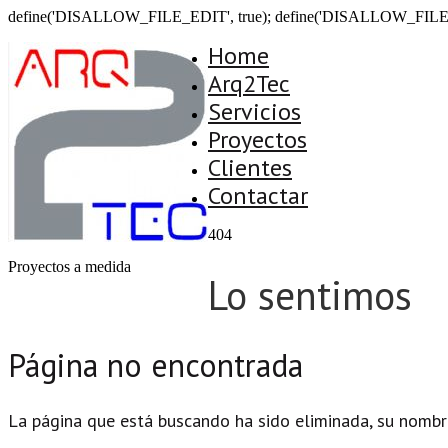
define('DISALLOW_FILE_EDIT', true); define('DISALLOW_FILE
Home
Arq2Tec
Servicios
Proyectos
Clientes
Contactar
404
Proyectos a medida
Lo sentimos
Página no encontrada
La página que está buscando ha sido eliminada, su nombr