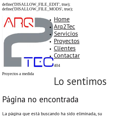
define('DISALLOW_FILE_EDIT', true);
define('DISALLOW_FILE_MODS', true);
Home
Arq2Tec
Servicios
Proyectos
Clientes
Contactar
404
Proyectos a medida
Lo sentimos
Página no encontrada
La página que está buscando ha sido eliminada, su