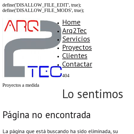
define('DISALLOW_FILE_EDIT', true);
define('DISALLOW_FILE_MODS', true);
Home
Arq2Tec
Servicios
Proyectos
Clientes
Contactar
404
Proyectos a medida
Lo sentimos
Página no encontrada
La página que está buscando ha sido eliminada, su