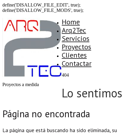
define('DISALLOW_FILE_EDIT', true);
define('DISALLOW_FILE_MODS', true);
Home
Arq2Tec
Servicios
Proyectos
Clientes
Contactar
404
Proyectos a medida
Lo sentimos
Página no encontrada
La página que está buscando ha sido eliminada, su