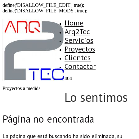
define('DISALLOW_FILE_EDIT', true);
define('DISALLOW_FILE_MODS', true);
Home
Arq2Tec
Servicios
Proyectos
Clientes
Contactar
404
Proyectos a medida
Lo sentimos
Página no encontrada
La página que está buscando ha sido eliminada, su