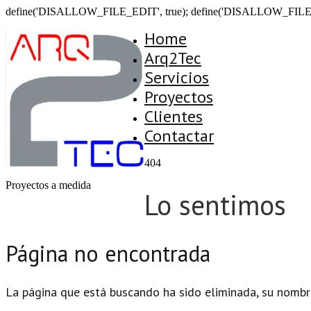
define('DISALLOW_FILE_EDIT', true); define('DISALLOW_FILE
Home
Arq2Tec
Servicios
Proyectos
Clientes
Contactar
404
Proyectos a medida
Lo sentimos
Página no encontrada
La página que está buscando ha sido eliminada, su nombr