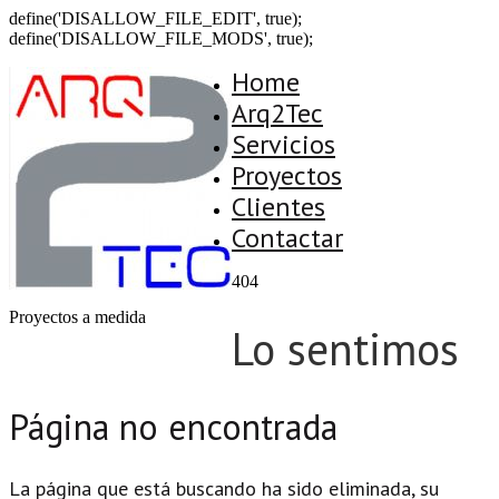
define('DISALLOW_FILE_EDIT', true);
define('DISALLOW_FILE_MODS', true);
Home
Arq2Tec
Servicios
Proyectos
Clientes
Contactar
404
Proyectos a medida
Lo sentimos
Página no encontrada
La página que está buscando ha sido eliminada, su