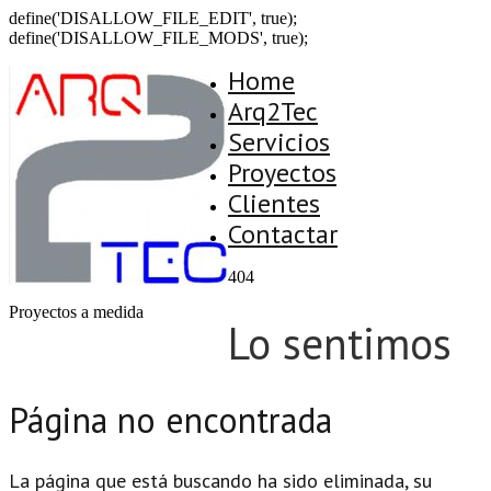
define('DISALLOW_FILE_EDIT', true);
define('DISALLOW_FILE_MODS', true);
Home
Arq2Tec
Servicios
Proyectos
Clientes
Contactar
404
Proyectos a medida
Lo sentimos
Página no encontrada
La página que está buscando ha sido eliminada, su