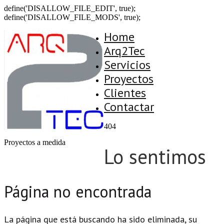
define('DISALLOW_FILE_EDIT', true);
define('DISALLOW_FILE_MODS', true);
Home
Arq2Tec
Servicios
Proyectos
Clientes
Contactar
404
Proyectos a medida
Lo sentimos
Página no encontrada
La página que está buscando ha sido eliminada, su