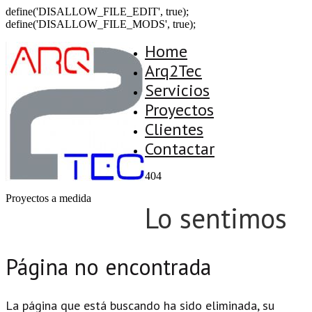
define('DISALLOW_FILE_EDIT', true);
define('DISALLOW_FILE_MODS', true);
Home
Arq2Tec
Servicios
Proyectos
Clientes
Contactar
404
Proyectos a medida
Lo sentimos
Página no encontrada
La página que está buscando ha sido eliminada, su