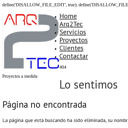
define('DISALLOW_FILE_EDIT', true); define('DISALLOW_FILE
Home
Arq2Tec
Servicios
Proyectos
Clientes
Contactar
404
Proyectos a medida
Lo sentimos
Página no encontrada
La página que está buscando ha sido eliminada, su nombr