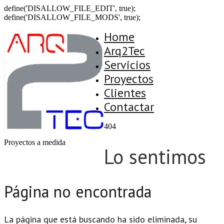
define('DISALLOW_FILE_EDIT', true);
define('DISALLOW_FILE_MODS', true);
Home
Arq2Tec
Servicios
Proyectos
Clientes
Contactar
404
Proyectos a medida
Lo sentimos
Página no encontrada
La página que está buscando ha sido eliminada, su