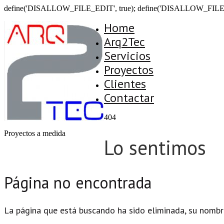
define('DISALLOW_FILE_EDIT', true); define('DISALLOW_FILE
Home
Arq2Tec
Servicios
Proyectos
Clientes
Contactar
404
Proyectos a medida
Lo sentimos
Página no encontrada
La página que está buscando ha sido eliminada, su nombr