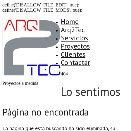
define('DISALLOW_FILE_EDIT', true);
define('DISALLOW_FILE_MODS', true);
Home
Arq2Tec
Servicios
Proyectos
Clientes
Contactar
404
Proyectos a medida
Lo sentimos
Página no encontrada
La página que está buscando ha sido eliminada, su