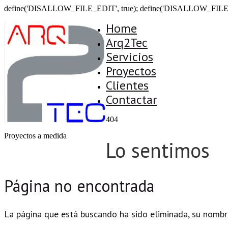
define('DISALLOW_FILE_EDIT', true); define('DISALLOW_FILE
Home
Arq2Tec
Servicios
Proyectos
Clientes
Contactar
404
Proyectos a medida
Lo sentimos
Página no encontrada
La página que está buscando ha sido eliminada, su nombr