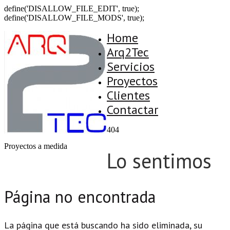
define('DISALLOW_FILE_EDIT', true);
define('DISALLOW_FILE_MODS', true);
Home
Arq2Tec
Servicios
Proyectos
Clientes
Contactar
404
Proyectos a medida
Lo sentimos
Página no encontrada
La página que está buscando ha sido eliminada, su