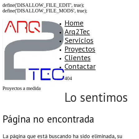
define('DISALLOW_FILE_EDIT', true);
define('DISALLOW_FILE_MODS', true);
Home
Arq2Tec
Servicios
Proyectos
Clientes
Contactar
404
Proyectos a medida
Lo sentimos
Página no encontrada
La página que está buscando ha sido eliminada, su