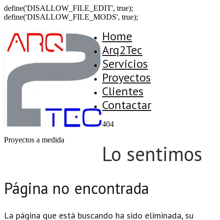
define('DISALLOW_FILE_EDIT', true);
define('DISALLOW_FILE_MODS', true);
Home
Arq2Tec
Servicios
Proyectos
Clientes
Contactar
404
Proyectos a medida
Lo sentimos
Página no encontrada
La página que está buscando ha sido eliminada, su