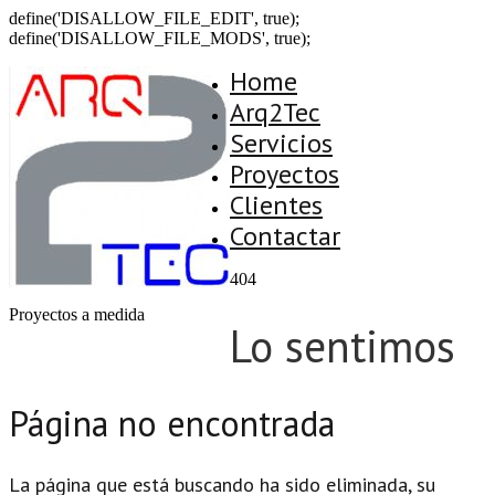
define('DISALLOW_FILE_EDIT', true);
define('DISALLOW_FILE_MODS', true);
Home
Arq2Tec
Servicios
Proyectos
Clientes
Contactar
404
Proyectos a medida
Lo sentimos
Página no encontrada
La página que está buscando ha sido eliminada, su